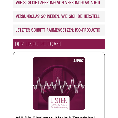
WIE SICH DIE LAGERUNG VON VERBUNDGLAS AUF DEN ZUSCHNITT AUSWIRKT
VERBUNDGLAS SCHNEIDEN: WIE SICH DIE HERSTELLUNG AUF DEN ZUSCHNITT AUSWIRKT
LETZTER SCHRITT RAHMENSETZEN: ISO-PRODUKTION VOLLAUTOMATISIERT
DER LISEC PODCAST