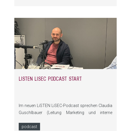
und ermöglicht jeden gewünschten
Automatisierungsgrad.
LISTEN LISEC PODCAST START
Im neuen LiSTEN LiSEC-Podcast sprechen Claudia
Guschlbauer (Leitung Marketing und interne
Kommunikation) und Christoph Stöffelbauer
(Produktmanager) über Trends, Technologien und
podcast