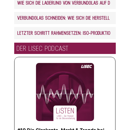
WIE SICH DIE LAGERUNG VON VERBUNDGLAS AUF DEN ZUSCHNITT AUSWIRKT
VERBUNDGLAS SCHNEIDEN: WIE SICH DIE HERSTELLUNG AUF DEN ZUSCHNITT AUSWIRKT
LETZTER SCHRITT RAHMENSETZEN: ISO-PRODUKTION VOLLAUTOMATISIERT
DER LISEC PODCAST