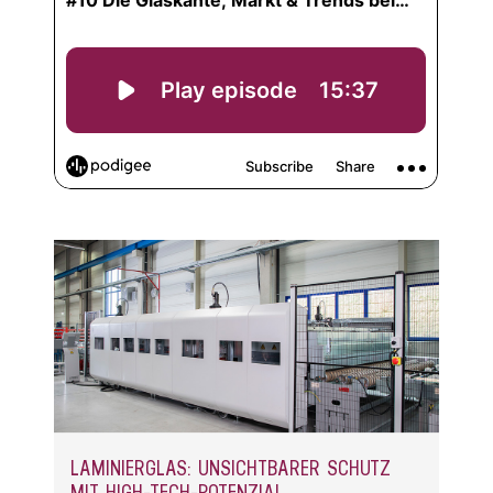
LAMINIERGLAS: UNSICHTBARER SCHUTZ
MIT HIGH-TECH-POTENZIAL