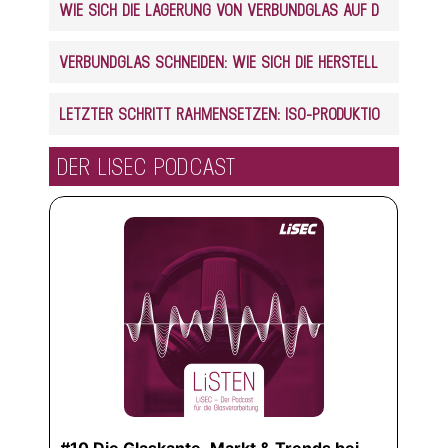
WIE SICH DIE LAGERUNG VON VERBUNDGLAS AUF DEN ZUSCHNITT AUSWIRKT
VERBUNDGLAS SCHNEIDEN: WIE SICH DIE HERSTELLUNG AUF DEN ZUSCHNITT AUSWIRKT
LETZTER SCHRITT RAHMENSETZEN: ISO-PRODUKTION VOLLAUTOMATISIERT
DER LISEC PODCAST