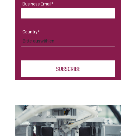
Business Email
*
Country
*