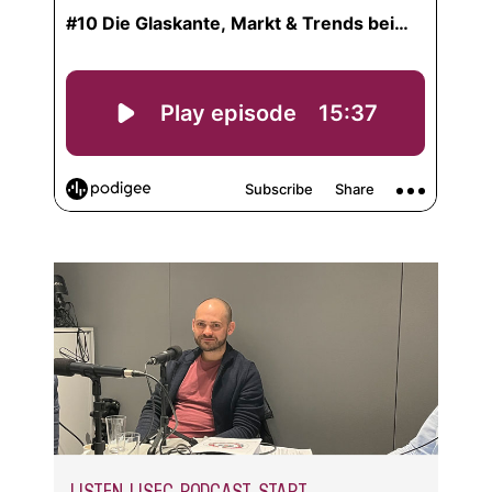
LISTEN LISEC PODCAST START