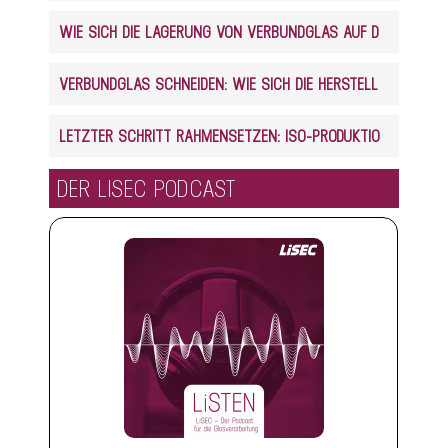
WIE SICH DIE LAGERUNG VON VERBUNDGLAS AUF DEN ZUSCHNITT AUSWIRKT
VERBUNDGLAS SCHNEIDEN: WIE SICH DIE HERSTELLUNG AUF DEN ZUSCHNITT AUSWIRKT
LETZTER SCHRITT RAHMENSETZEN: ISO-PRODUKTION VOLLAUTOMATISIERT
DER LISEC PODCAST