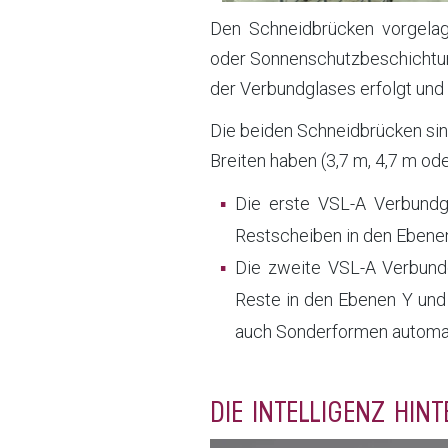
Den Schneidbrücken vorgelag
oder Sonnenschutzbeschichtung
der Verbundglases erfolgt und d
Die beiden Schneidbrücken sin
Breiten haben (3,7 m, 4,7 m ode
Die erste VSL-A Verbundgl
Restscheiben in den Ebenen
Die zweite VSL-A Verbundg
Reste in den Ebenen Y und 
auch Sonderformen automa
DIE INTELLIGENZ HI