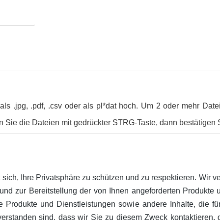
 als .jpg, .pdf, .csv oder als pl*dat hoch. Um 2 oder mehr Date
n Sie die Dateien mit gedrückter STRG-Taste, dann bestätigen S
sich, Ihre Privatsphäre zu schützen und zu respektieren. Wir 
und zur Bereitstellung der von Ihnen angeforderten Produkte 
e Produkte und Dienstleistungen sowie andere Inhalte, die für
verstanden sind, dass wir Sie zu diesem Zweck kontaktieren, g