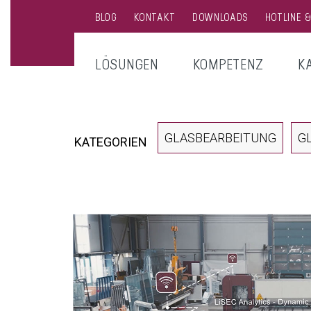
BLOG
KONTAKT
DOWNLOADS
HOTLINE 
LÖSUNGEN
KOMPETENZ
K
GLASBEARBEITUNG
G
KATEGORIEN