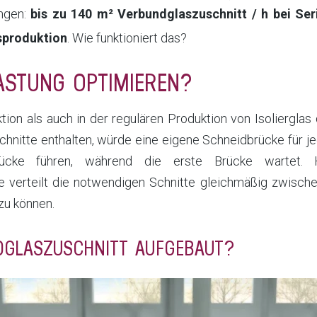
ungen:
bis zu 140 m² Verbundglaszuschnitt / h bei Se
asproduktion
. Wie funktioniert das?
ASTUNG OPTIMIEREN?
ion als auch in der regulären Produktion von Isolierglas
Schnitte enthalten, würde eine eigene Schneidbrücke für j
ücke führen, während die erste Brücke wartet. 
ie verteilt die notwendigen Schnitte gleichmäßig zwisch
 zu können.
NDGLASZUSCHNITT AUFGEBAUT?