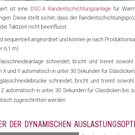
ert ist eine
DSC-A Randentschichtungsanlage
für
Wärm
en. Diese stellt sicher, dass der Randentschichtungspro
ie Taktzeit nicht beeinflusst.
d sequentiell angeordnet und können je nach Produktions
r 6,1 m).
asschneideanlage schneidet, bricht und trennt sowohl
 X und Y automatisch in unter 30 Sekunden für Glasdicken
lasschneidebrücke schneidet, bricht und trennt sowohl
Z automatisch in unter 30 Sekunden für Glasdicken bis z
tisch zugeschnitten werden.
NTER DER DYNAMISCHEN AUSLASTUNGSOP