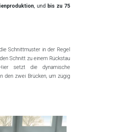
rienproduktion
, und
bis zu 75
 die Schnittmuster in der Regel
eden Schnitt zu einem Rückstau
Hier setzt die dynamische
en den zwei Brücken, um zügig