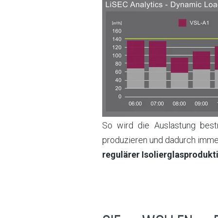
So wird die Auslastung bestm
produzieren und dadurch imme
regulärer Isolierglasproduk