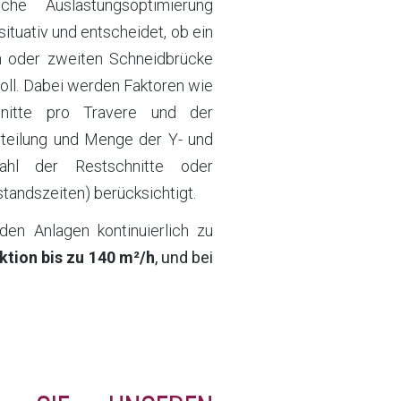
he Auslastungsoptimierung
situativ und entscheidet, ob ein
en oder zweiten Schneidbrücke
oll. Dabei werden Faktoren wie
nitte pro Travere und der
rteilung und Menge der Y- und
zahl der Restschnitte oder
standszeiten) berücksichtigt.
den Anlagen kontinuierlich zu
ktion bis zu 140 m²/h
, und bei