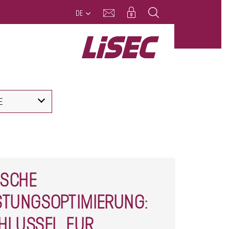
DE
E
ISCHE
TUNGSOPTIMIERUNG:
HLÜSSEL FÜR