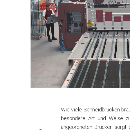
Wie viele Schneidbrücken brau
besondere Art und Weise zu
angeordneten Brücken sorgt d