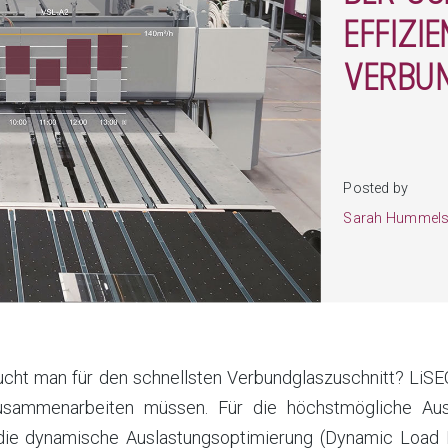
EFFIZI
VERBU
Posted by
Sarah Hummels
cht man für den schnellsten Verbundglaszuschnitt? LiSEC 
sammenarbeiten müssen. Für die höchstmögliche Ausl
ie dynamische Auslastungsoptimierung (Dynamic Load B