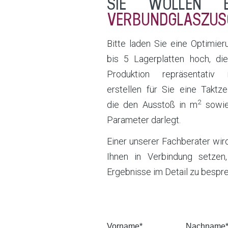
SIE WOLLEN
VERBUNDGLASZUSC
Bitte laden Sie eine Optimier
bis 5 Lagerplatten hoch, die
Produktion repräsentativ 
erstellen für Sie eine Taktzei
2
die den Ausstoß in m
sowie
Parameter darlegt.
Einer unserer Fachberater wird
Ihnen in Verbindung setzen
Ergebnisse im Detail zu besp
Vorname
*
Nachname