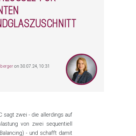
ENTEN
NDGLASZUSCHNITT
berger
on 30.07.24, 10:31
sagt zwei - die allerdings auf
astung von zwei sequentiell
alancing) - und schafft damit