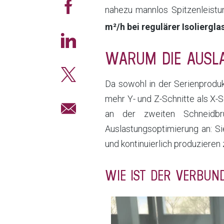
nahezu mannlos Spitzenleist
m²/h bei regulärer Isoliergl
WARUM DIE AUSL
Da sowohl in der Serienprodukt
mehr Y- und Z-Schnitte als X-
an der zweiten Schneidbr
Auslastungsoptimierung an: S
und kontinuierlich produzieren
WIE IST DER VERBU