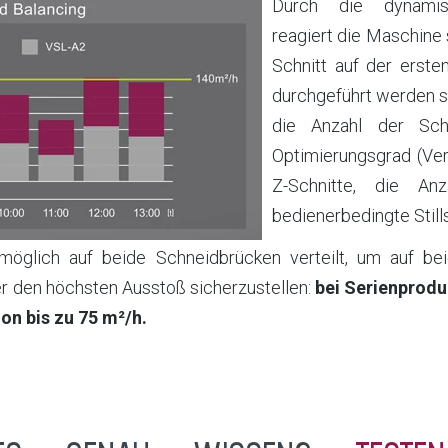
Durch die dynamisc
reagiert die Maschine 
Schnitt auf der erst
durchgeführt werden s
die Anzahl der Sch
Optimierungsgrad (Ve
Z-Schnitte, die An
bedienerbedingte Still
öglich auf beide Schneidbrücken verteilt, um auf bei
r den höchsten Ausstoß sicherzustellen:
bei Serienprodu
tion
bis zu 75 m²/h.