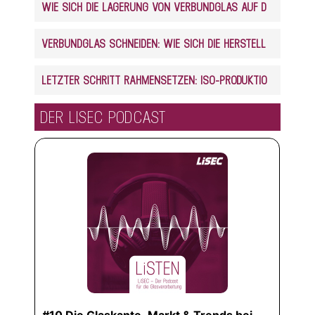
WIE SICH DIE LAGERUNG VON VERBUNDGLAS AUF DEN ZUSCHNITT AUSWIRKT
VERBUNDGLAS SCHNEIDEN: WIE SICH DIE HERSTELLUNG AUF DEN ZUSCHNITT AUSWIRKT
LETZTER SCHRITT RAHMENSETZEN: ISO-PRODUKTION VOLLAUTOMATISIERT
DER LISEC PODCAST