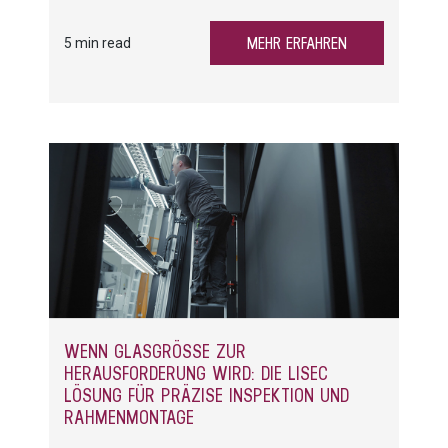
Zeitaufwand. Doch das muss nicht sein: Durch
gezielte Automatisierung erhalten Mitarbeitende
MEHR ERFAHREN
5 min read
wirkungsvolle Unterstützung.
WENN GLASGRÖSSE ZUR H
ERAUSFORDERUNG WIRD: DIE LISEC L
ÖSUNG FÜR PRÄZISE INSPEKTION UND R
AHMENMONTAGE