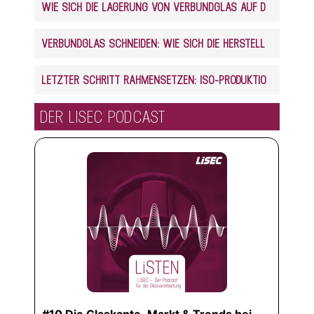
WIE SICH DIE LAGERUNG VON VERBUNDGLAS AUF DEN ZUSCHNITT AUSWIRKT
VERBUNDGLAS SCHNEIDEN: WIE SICH DIE HERSTELLUNG AUF DEN ZUSCHNITT AUSWIRKT
LETZTER SCHRITT RAHMENSETZEN: ISO-PRODUKTION VOLLAUTOMATISIERT
DER LISEC PODCAST