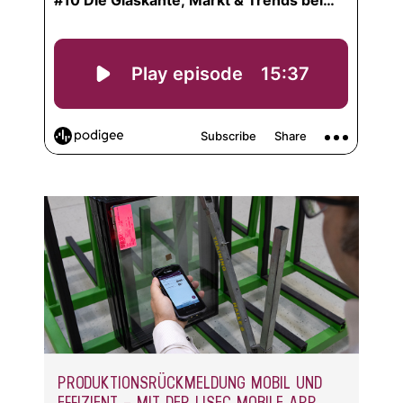
PRODUKTIONSRÜCKMELDUNG MOBIL UND
EFFIZIENT – MIT DER LISEC MOBILE APP