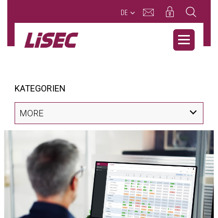
DE
KATEGORIEN
MORE