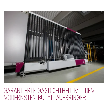
GARANTIERTE GASDICHTHEIT MIT DEM
MODERNSTEN BUTYL-AUFBRINGER