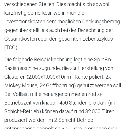
verschiedenen Stellen. Dies macht sich sowohl
kurzfristig bemerkbar, wenn man die
Investitionskosten dem möglichen Deckungsbeitrag
gegenüberstellt, als auch bei der Berechnung der
Gesamtkosten über den gesamten Lebenszyklus
(TCO).
Die folgende Beispielrechnung legt eine SplitFin-
Basismaschine zugrunde, die zur Herstellung von
Glastüren (2.000x1.000x10mm, Kante poliert, 2x
Mickey Mouse, 2x Griffbohrung) genutzt werden soll.
Bei Volllast mit einer angenommenen Netto-
Betriebszeit von knapp 1450 Stunden pro Jahr (im 1-
Schicht-Betrieb) können darauf rund 32.000 Türen
produziert werden, im 2-Schicht-Betrieb
entsprechend doppelt so viel. Daraus ergeben sich