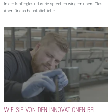
In der Isolierglasindustrie sprechen wir gern übers Glas.
Aber für das hauptsächliche...
WIE SIE VON DEN INNOVATIONEN BEI