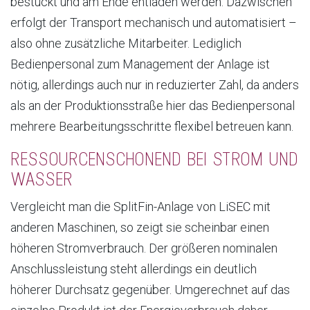
bestückt und am Ende entladen werden. Dazwischen
erfolgt der Transport mechanisch und automatisiert –
also ohne zusätzliche Mitarbeiter. Lediglich
Bedienpersonal zum Management der Anlage ist
nötig, allerdings auch nur in reduzierter Zahl, da anders
als an der Produktionsstraße hier das Bedienpersonal
mehrere Bearbeitungsschritte flexibel betreuen kann.
RESSOURCENSCHONEND BEI STROM UND
WASSER
Vergleicht man die SplitFin-Anlage von LiSEC mit
anderen Maschinen, so zeigt sie scheinbar einen
höheren Stromverbrauch. Der größeren nominalen
Anschlussleistung steht allerdings ein deutlich
höherer Durchsatz gegenüber. Umgerechnet auf das